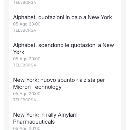
TELEBORSA
Alphabet, quotazioni in calo a New York
05 Ago 20:00
TELEBORSA
Alphabet, scendono le quotazioni a New
York
05 Ago 20:00
TELEBORSA
New York: nuovo spunto rialzista per
Micron Technology
05 Ago 20:00
TELEBORSA
New York: in rally Alnylam
Pharmaceuticals
05 Ago 20:00