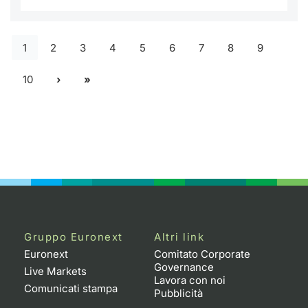
1
2
3
4
5
6
7
8
9
10
Gruppo Euronext
Altri link
Euronext
Comitato Corporate
Governance
Live Markets
Lavora con noi
Comunicati stampa
Pubblicità