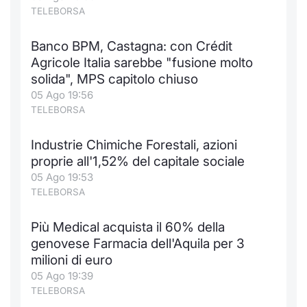
TELEBORSA
Banco BPM, Castagna: con Crédit
Agricole Italia sarebbe "fusione molto
solida", MPS capitolo chiuso
05 Ago 19:56
TELEBORSA
Industrie Chimiche Forestali, azioni
proprie all'1,52% del capitale sociale
05 Ago 19:53
TELEBORSA
Più Medical acquista il 60% della
genovese Farmacia dell'Aquila per 3
milioni di euro
05 Ago 19:39
TELEBORSA