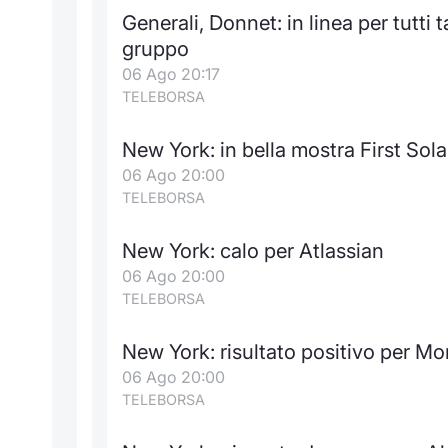
Generali, Donnet: in linea per tutti 
gruppo
06 Ago 20:17
TELEBORSA
New York: in bella mostra First Sola
06 Ago 20:00
TELEBORSA
New York: calo per Atlassian
06 Ago 20:00
TELEBORSA
New York: risultato positivo per M
06 Ago 20:00
TELEBORSA