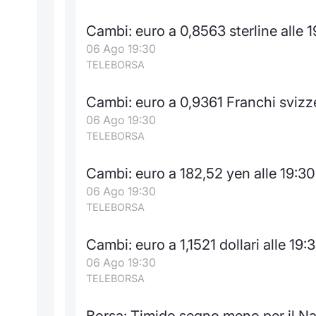
Cambi: euro a 0,8563 sterline alle 
06 Ago 19:30
TELEBORSA
Cambi: euro a 0,9361 Franchi svizze
06 Ago 19:30
TELEBORSA
Cambi: euro a 182,52 yen alle 19:30
06 Ago 19:30
TELEBORSA
Cambi: euro a 1,1521 dollari alle 19:
06 Ago 19:30
TELEBORSA
Borsa: Timido segno meno per il Na