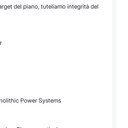
target del piano, tuteliamo integrità del
r
onolithic Power Systems