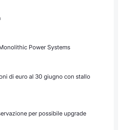
h
i Monolithic Power Systems
oni di euro al 30 giugno con stallo
ervazione per possibile upgrade