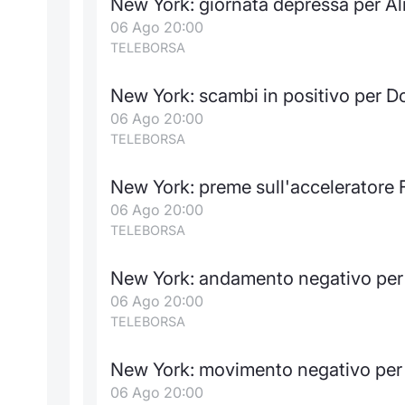
New York: giornata depressa per A
06 Ago 20:00
TELEBORSA
New York: scambi in positivo per 
06 Ago 20:00
TELEBORSA
New York: preme sull'acceleratore F
06 Ago 20:00
TELEBORSA
New York: andamento negativo per 
06 Ago 20:00
TELEBORSA
New York: movimento negativo per
06 Ago 20:00