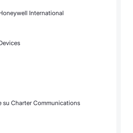
 Honeywell International
Devices
te su Charter Communications