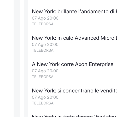
New York: brillante l'andamento di
07 Ago 20:00
TELEBORSA
New York: in calo Advanced Micro 
07 Ago 20:00
TELEBORSA
A New York corre Axon Enterprise
07 Ago 20:00
TELEBORSA
New York: si concentrano le vendi
07 Ago 20:00
TELEBORSA
New York: in forte denaro Workday