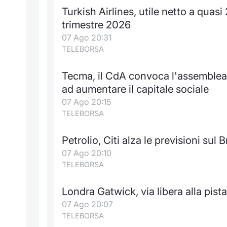
Turkish Airlines, utile netto a quasi
trimestre 2026
07 Ago 20:31
TELEBORSA
Tecma, il CdA convoca l'assemblea 
ad aumentare il capitale sociale
07 Ago 20:15
TELEBORSA
Petrolio, Citi alza le previsioni sul B
07 Ago 20:10
TELEBORSA
Londra Gatwick, via libera alla pist
07 Ago 20:07
TELEBORSA