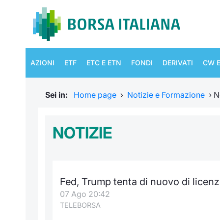
AZIONI
ETF
ETC E ETN
FONDI
DERIVATI
CW E
Sei in:
Home page
›
Notizie e Formazione
›
N
NOTIZIE
Fed, Trump tenta di nuovo di licenz
07 Ago 20:42
TELEBORSA