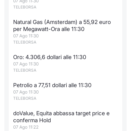
07 Ago 11:30
TELEBORSA
Natural Gas (Amsterdam) a 55,92 euro
per Megawatt-Ora alle 11:30
07 Ago 11:30
TELEBORSA
Oro: 4.306,6 dollari alle 11:30
07 Ago 11:30
TELEBORSA
Petrolio a 77,51 dollari alle 11:30
07 Ago 11:30
TELEBORSA
doValue, Equita abbassa target price e
conferma Hold
07 Ago 11:22