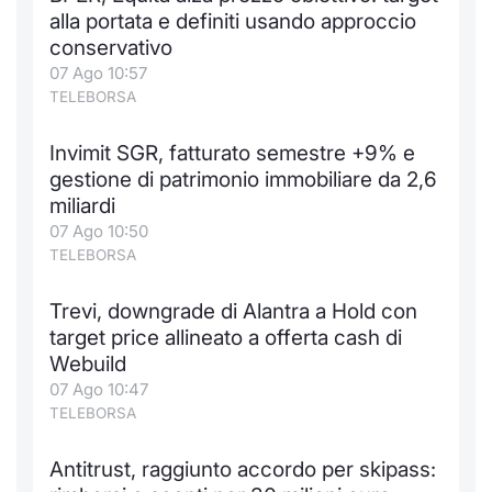
alla portata e definiti usando approccio
conservativo
07 Ago 10:57
TELEBORSA
Invimit SGR, fatturato semestre +9% e
gestione di patrimonio immobiliare da 2,6
miliardi
07 Ago 10:50
TELEBORSA
Trevi, downgrade di Alantra a Hold con
target price allineato a offerta cash di
Webuild
07 Ago 10:47
TELEBORSA
Antitrust, raggiunto accordo per skipass: