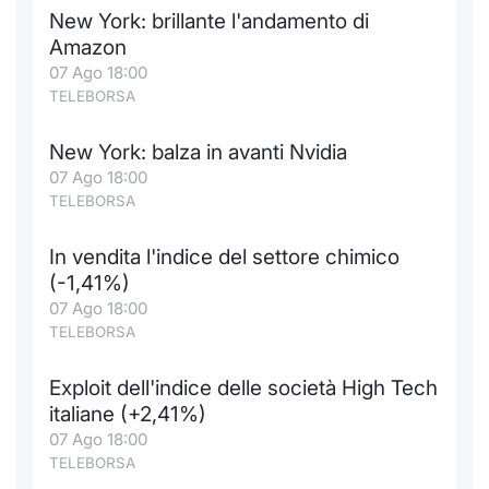
New York: brillante l'andamento di
Amazon
07 Ago 18:00
TELEBORSA
New York: balza in avanti Nvidia
07 Ago 18:00
TELEBORSA
In vendita l'indice del settore chimico
(-1,41%)
07 Ago 18:00
TELEBORSA
Exploit dell'indice delle società High Tech
italiane (+2,41%)
07 Ago 18:00
TELEBORSA