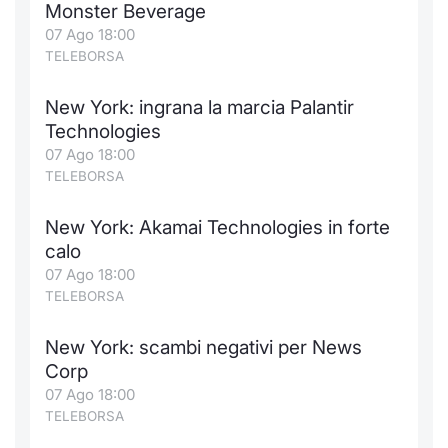
Monster Beverage
07 Ago 18:00
TELEBORSA
New York: ingrana la marcia Palantir
Technologies
07 Ago 18:00
TELEBORSA
New York: Akamai Technologies in forte
calo
07 Ago 18:00
TELEBORSA
New York: scambi negativi per News
Corp
07 Ago 18:00
TELEBORSA