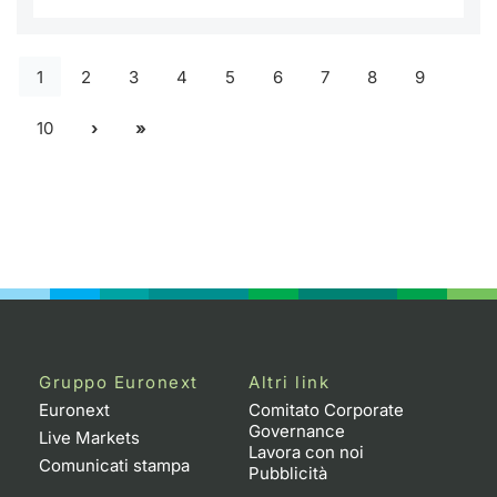
1
2
3
4
5
6
7
8
9
10
Gruppo Euronext
Altri link
Euronext
Comitato Corporate
Governance
Live Markets
Lavora con noi
Comunicati stampa
Pubblicità