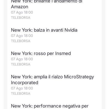
New York: brillante l'andamento di
Amazon
07 Ago 18:00
TELEBORSA
New York: balza in avanti Nvidia
07 Ago 18:00
TELEBORSA
New York: rosso per Insmed
07 Ago 18:00
TELEBORSA
New York: amplia il rialzo MicroStrategy
Incorporated
07 Ago 18:00
TELEBORSA
New York: performance negativa per