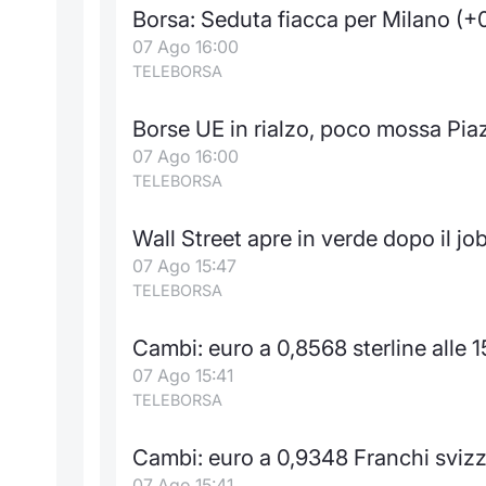
Borsa: Seduta fiacca per Milano (+
07 Ago 16:00
TELEBORSA
Borse UE in rialzo, poco mossa Piaz
07 Ago 16:00
TELEBORSA
Wall Street apre in verde dopo il job
07 Ago 15:47
TELEBORSA
Cambi: euro a 0,8568 sterline alle 1
07 Ago 15:41
TELEBORSA
Cambi: euro a 0,9348 Franchi svizze
07 Ago 15:41