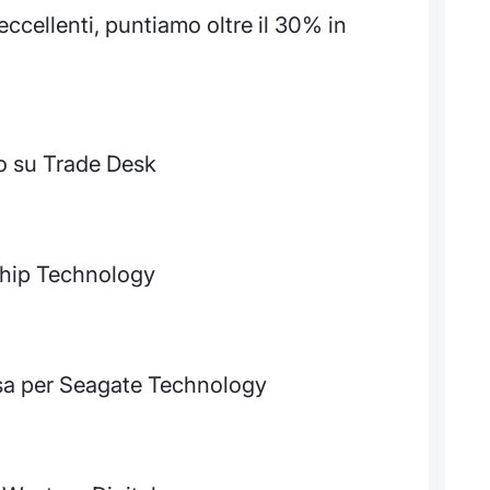
 eccellenti, puntiamo oltre il 30% in
no su Trade Desk
chip Technology
rsa per Seagate Technology