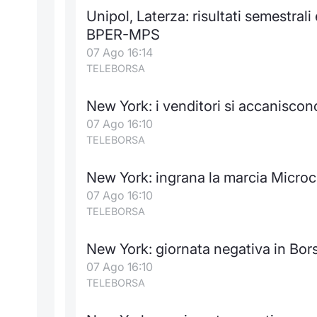
Unipol, Laterza: risultati semestrali
BPER-MPS
07 Ago 16:14
TELEBORSA
New York: i venditori si accanisco
07 Ago 16:10
TELEBORSA
New York: ingrana la marcia Micro
07 Ago 16:10
TELEBORSA
New York: giornata negativa in Bo
07 Ago 16:10
TELEBORSA