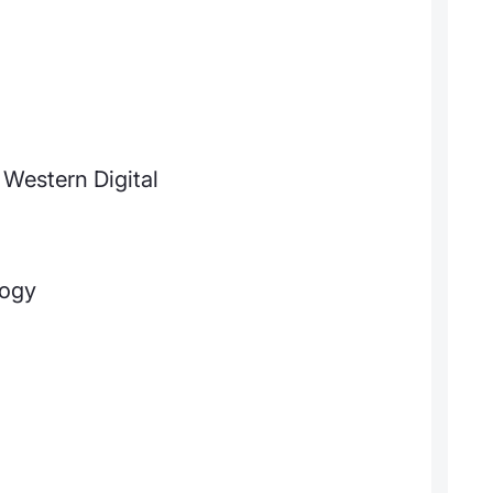
Western Digital
logy