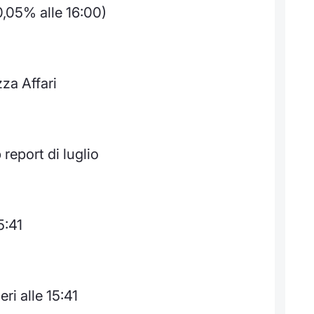
0,05% alle 16:00)
za Affari
 report di luglio
5:41
ri alle 15:41