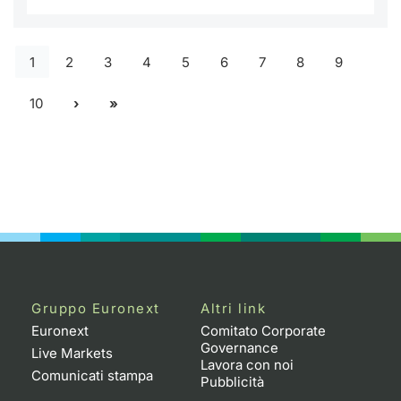
1
2
3
4
5
6
7
8
9
10
Gruppo Euronext
Altri link
Euronext
Comitato Corporate
Governance
Live Markets
Lavora con noi
Comunicati stampa
Pubblicità