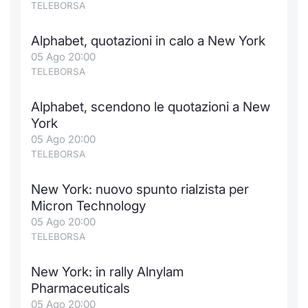
TELEBORSA
Alphabet, quotazioni in calo a New York
05 Ago 20:00
TELEBORSA
Alphabet, scendono le quotazioni a New
York
05 Ago 20:00
TELEBORSA
New York: nuovo spunto rialzista per
Micron Technology
05 Ago 20:00
TELEBORSA
New York: in rally Alnylam
Pharmaceuticals
05 Ago 20:00