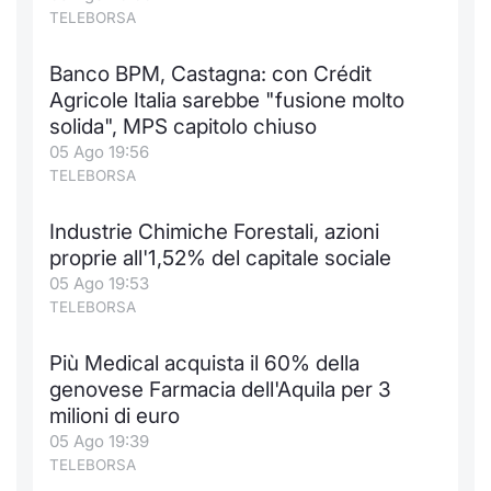
TELEBORSA
Banco BPM, Castagna: con Crédit
Agricole Italia sarebbe "fusione molto
solida", MPS capitolo chiuso
05 Ago 19:56
TELEBORSA
Industrie Chimiche Forestali, azioni
proprie all'1,52% del capitale sociale
05 Ago 19:53
TELEBORSA
Più Medical acquista il 60% della
genovese Farmacia dell'Aquila per 3
milioni di euro
05 Ago 19:39
TELEBORSA