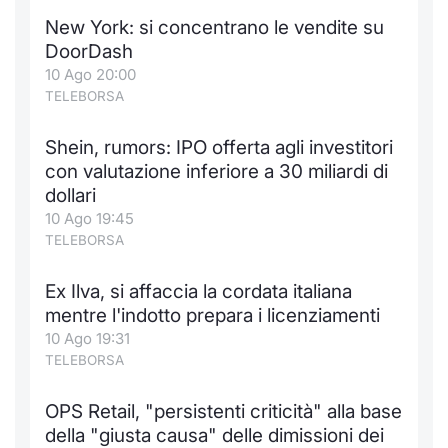
New York: si concentrano le vendite su
DoorDash
10 Ago 20:00
TELEBORSA
Shein, rumors: IPO offerta agli investitori
con valutazione inferiore a 30 miliardi di
dollari
10 Ago 19:45
TELEBORSA
Ex Ilva, si affaccia la cordata italiana
mentre l'indotto prepara i licenziamenti
10 Ago 19:31
TELEBORSA
OPS Retail, "persistenti criticità" alla base
della "giusta causa" delle dimissioni dei