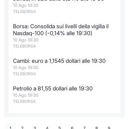
10 Ago 19:30
TELEBORSA
Borsa: Consolida sui livelli della vigilia il
Nasdaq-100 (-0,14% alle 19:30)
10 Ago 19:30
TELEBORSA
Cambi: euro a 1,1545 dollari alle 19:30
10 Ago 19:30
TELEBORSA
Petrolio a 81,55 dollari alle 19:30
10 Ago 19:30
TELEBORSA
1
2
3
4
5
6
7
8
9