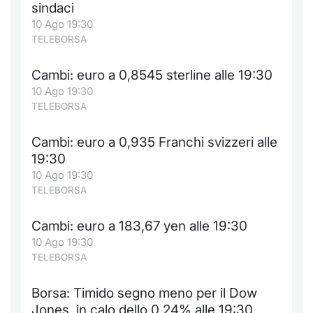
sindaci
10 Ago 19:30
TELEBORSA
Cambi: euro a 0,8545 sterline alle 19:30
10 Ago 19:30
TELEBORSA
Cambi: euro a 0,935 Franchi svizzeri alle
19:30
10 Ago 19:30
TELEBORSA
Cambi: euro a 183,67 yen alle 19:30
10 Ago 19:30
TELEBORSA
Borsa: Timido segno meno per il Dow
Jones, in calo dello 0,24% alle 19:30