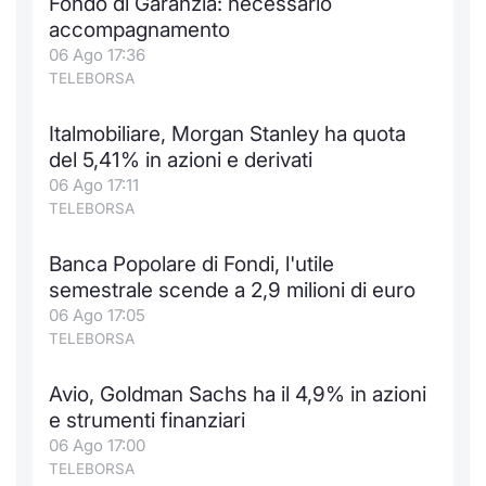
Fondo di Garanzia: necessario
accompagnamento
06 Ago 17:36
TELEBORSA
Italmobiliare, Morgan Stanley ha quota
del 5,41% in azioni e derivati
06 Ago 17:11
TELEBORSA
Banca Popolare di Fondi, l'utile
semestrale scende a 2,9 milioni di euro
06 Ago 17:05
TELEBORSA
Avio, Goldman Sachs ha il 4,9% in azioni
e strumenti finanziari
06 Ago 17:00
TELEBORSA