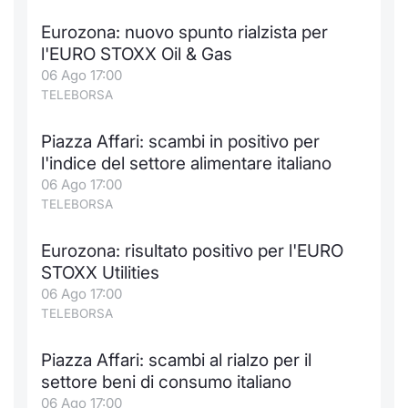
Eurozona: nuovo spunto rialzista per
l'EURO STOXX Oil & Gas
06 Ago 17:00
TELEBORSA
Piazza Affari: scambi in positivo per
l'indice del settore alimentare italiano
06 Ago 17:00
TELEBORSA
Eurozona: risultato positivo per l'EURO
STOXX Utilities
06 Ago 17:00
TELEBORSA
Piazza Affari: scambi al rialzo per il
settore beni di consumo italiano
06 Ago 17:00