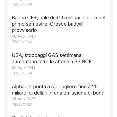
TELEBORSA
Banca CF+, utile di 91,5 milioni di euro nel
primo semestre. Cresce badwill
provvisorio
06 Ago 16:43
TELEBORSA
USA, stoccaggi GAS settimanali
aumentano oltre le attese a 33 BCF
06 Ago 16:41
TELEBORSA
Alphabet punta a raccogliere fino a 25
miliardi di dollari in una emissione di bond
06 Ago 16:27
TELEBORSA