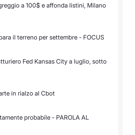
reggio a 100$ e affonda listini, Milano
ara il terreno per settembre - FOCUS
tturiero Fed Kansas City a luglio, sotto
rte in rialzo al Cbot
altamente probabile - PAROLA AL