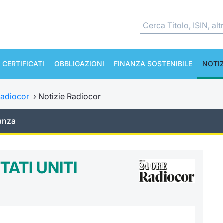
 CERTIFICATI
OBBLIGAZIONI
FINANZA SOSTENIBILE
NOTIZ
adiocor
›
Notizie Radiocor
anza
TATI UNITI