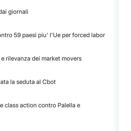
ai giornali
ntro 59 paesi piu' l'Ue per forced labor
e rilevanza dei market movers
ata la seduta al Cbot
e class action contro Palella e