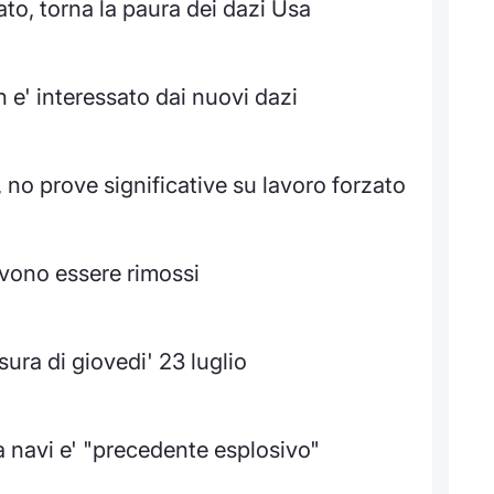
to, torna la paura dei dazi Usa
e' interessato dai nuovi dazi
no prove significative su lavoro forzato
devono essere rimossi
ura di giovedi' 23 luglio
 a navi e' "precedente esplosivo"