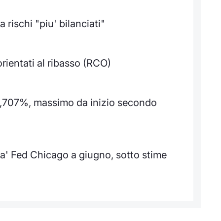
 rischi "piu' bilanciati"
orientati al ribasso (RCO)
4,707%, massimo da inizio secondo
ita' Fed Chicago a giugno, sotto stime