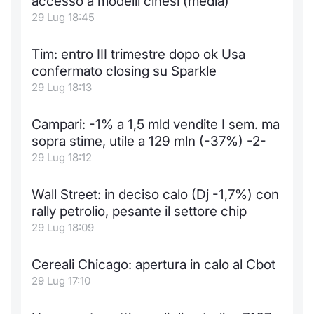
accesso a modelli cinesi (media)
29 Lug 18:45
Tim: entro III trimestre dopo ok Usa
confermato closing su Sparkle
29 Lug 18:13
Campari: -1% a 1,5 mld vendite I sem. ma
sopra stime, utile a 129 mln (-37%) -2-
29 Lug 18:12
Wall Street: in deciso calo (Dj -1,7%) con
rally petrolio, pesante il settore chip
29 Lug 18:09
Cereali Chicago: apertura in calo al Cbot
29 Lug 17:10