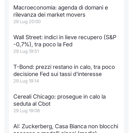
Macroeconomia: agenda di domani e
rilevanza dei market movers
29 Lug 20:00
Wall Street: indici in lieve recupero (S&P
-0,7%), tra poco la Fed
29 Lug 19:51
T-Bond: prezzi restano in calo, tra poco
decisione Fed sui tassi d'interesse
29 Lug 19:14
Cereali Chicago: prosegue in calo la
seduta al Cbot
29 Lug 19:08
AI: Zuckerberg, Casa Bianca non blocchi