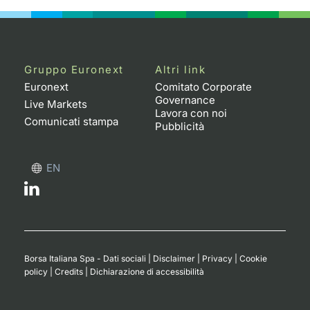
Gruppo Euronext
Altri link
Euronext
Comitato Corporate
Governance
Live Markets
Lavora con noi
Comunicati stampa
Pubblicità
EN
Borsa Italiana Spa - Dati sociali
|
Disclaimer
|
Privacy
|
Cookie
policy
|
Credits
|
Dichiarazione di accessibilità