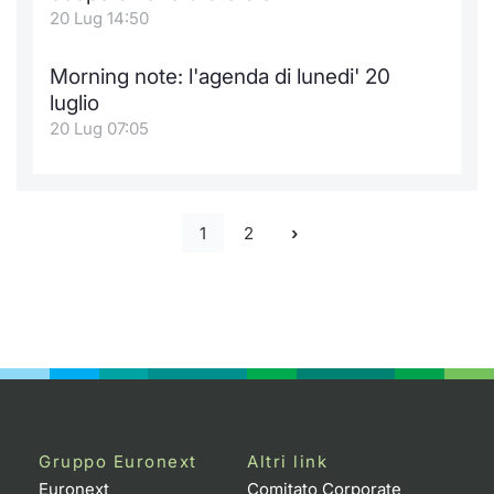
20 Lug 14:50
Morning note: l'agenda di lunedi' 20
luglio
20 Lug 07:05
1
2
Gruppo Euronext
Altri link
Euronext
Comitato Corporate