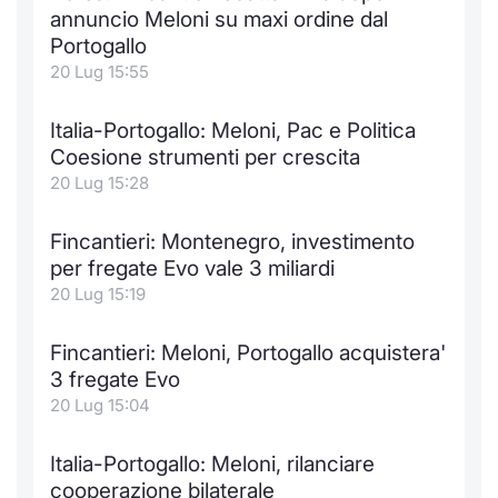
annuncio Meloni su maxi ordine dal
Portogallo
20 Lug 15:55
Italia-Portogallo: Meloni, Pac e Politica
Coesione strumenti per crescita
20 Lug 15:28
Fincantieri: Montenegro, investimento
per fregate Evo vale 3 miliardi
20 Lug 15:19
Fincantieri: Meloni, Portogallo acquistera'
3 fregate Evo
20 Lug 15:04
Italia-Portogallo: Meloni, rilanciare
cooperazione bilaterale