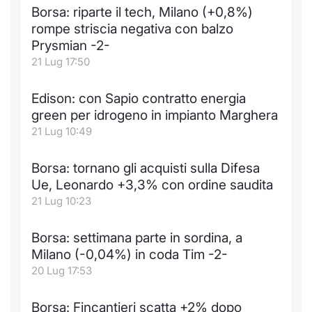
Borsa: riparte il tech, Milano (+0,8%)
rompe striscia negativa con balzo
Prysmian -2-
21 Lug 17:50
Edison: con Sapio contratto energia
green per idrogeno in impianto Marghera
21 Lug 10:49
Borsa: tornano gli acquisti sulla Difesa
Ue, Leonardo +3,3% con ordine saudita
21 Lug 10:23
Borsa: settimana parte in sordina, a
Milano (-0,04%) in coda Tim -2-
20 Lug 17:53
Borsa: Fincantieri scatta +2% dopo