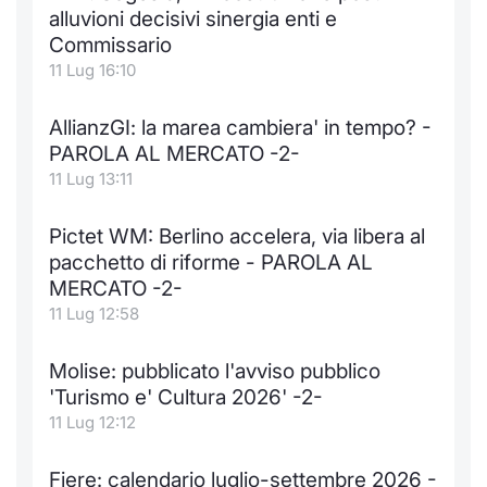
alluvioni decisivi sinergia enti e
Commissario
11 Lug 16:10
AllianzGI: la marea cambiera' in tempo? -
PAROLA AL MERCATO -2-
11 Lug 13:11
Pictet WM: Berlino accelera, via libera al
pacchetto di riforme - PAROLA AL
MERCATO -2-
11 Lug 12:58
Molise: pubblicato l'avviso pubblico
'Turismo e' Cultura 2026' -2-
11 Lug 12:12
Fiere: calendario luglio-settembre 2026 -