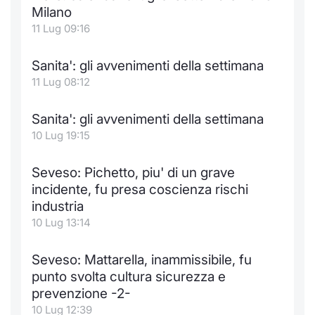
Milano
11 Lug 09:16
Sanita': gli avvenimenti della settimana
11 Lug 08:12
Sanita': gli avvenimenti della settimana
10 Lug 19:15
Seveso: Pichetto, piu' di un grave
incidente, fu presa coscienza rischi
industria
10 Lug 13:14
Seveso: Mattarella, inammissibile, fu
punto svolta cultura sicurezza e
prevenzione -2-
10 Lug 12:39