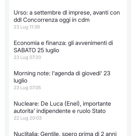
Urso: a settembre dl imprese, avanti con
ddl Concorrenza oggi in cdm
23 Lug 11:39
Economia e finanza: gli avvenimenti di
SABATO 25 luglio
23 Lug 07:20
Morning note: l'agenda di giovedi' 23
luglio
23 Lug 07:05
Nucleare: De Luca (Enel), importante
autorita' indipendente e ruolo Stato
22 Lug 20:03
Nuclitalia: Gentile, spero prima di 2 anni