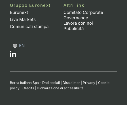
Gruppo Euronext
Altri link
Euronext
Comitato Corporate
Governance
Live Markets
Lavora con noi
Comunicati stampa
Pubblicità
EN
Borsa Italiana Spa - Dati sociali
|
Disclaimer
|
Privacy
|
Cookie
policy
|
Credits
|
Dichiarazione di accessibilità