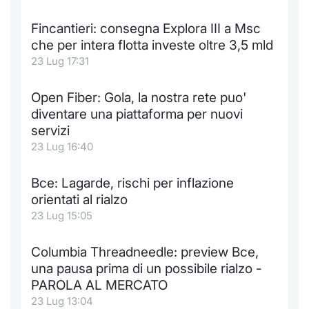
Fincantieri: consegna Explora III a Msc
che per intera flotta investe oltre 3,5 mld
23 Lug 17:31
Open Fiber: Gola, la nostra rete puo'
diventare una piattaforma per nuovi
servizi
23 Lug 16:40
Bce: Lagarde, rischi per inflazione
orientati al rialzo
23 Lug 15:05
Columbia Threadneedle: preview Bce,
una pausa prima di un possibile rialzo -
PAROLA AL MERCATO
23 Lug 13:04