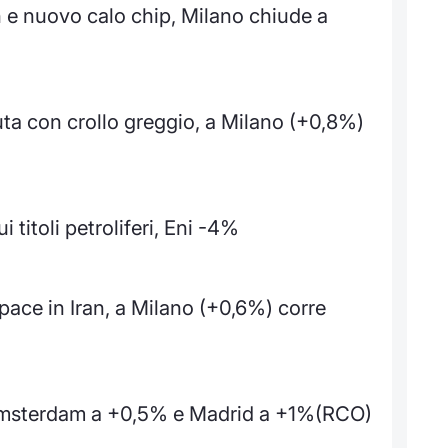
n e nuovo calo chip, Milano chiude a
uta con crollo greggio, a Milano (+0,8%)
 titoli petroliferi, Eni -4%
 pace in Iran, a Milano (+0,6%) corre
 Amsterdam a +0,5% e Madrid a +1%(RCO)