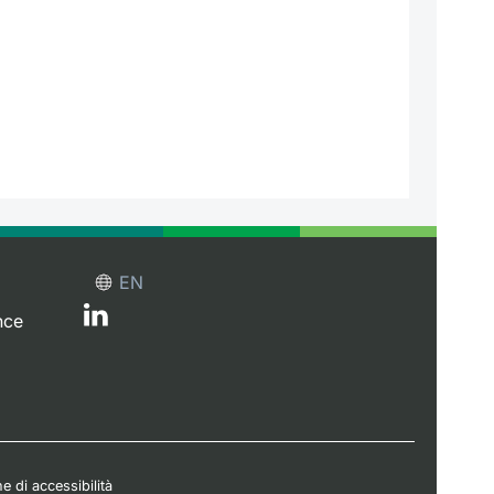
EN
nce
e di accessibilità