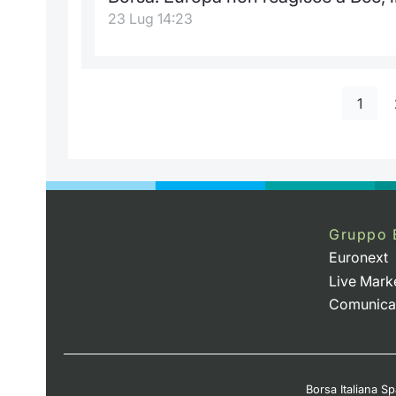
23 Lug 14:23
1
Gruppo 
Euronext
Live Mark
Comunica
Borsa Italiana Spa