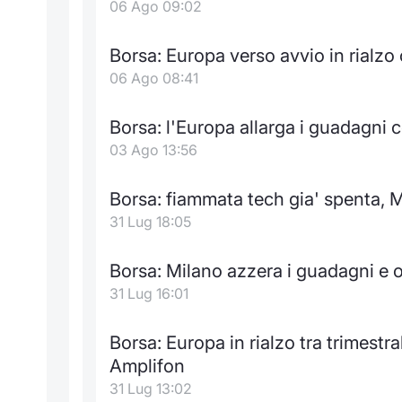
06 Ago 09:02
Borsa: Europa verso avvio in rialzo
06 Ago 08:41
Borsa: l'Europa allarga i guadagni 
03 Ago 13:56
Borsa: fiammata tech gia' spenta, Mi
31 Lug 18:05
Borsa: Milano azzera i guadagni e o
31 Lug 16:01
Borsa: Europa in rialzo tra trimestral
Amplifon
31 Lug 13:02