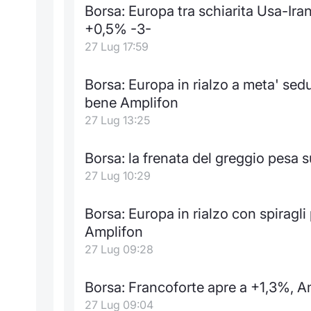
Borsa: Europa tra schiarita Usa-Ira
+0,5% -3-
27 Lug 17:59
Borsa: Europa in rialzo a meta' sed
bene Amplifon
27 Lug 13:25
Borsa: la frenata del greggio pesa sui
27 Lug 10:29
Borsa: Europa in rialzo con spiragli
Amplifon
27 Lug 09:28
Borsa: Francoforte apre a +1,3%,
27 Lug 09:04