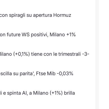
 con spiragli su apertura Hormuz
con future WS positivi, Milano +1%
lano (+0,1%) tiene con le trimestrali -3-
scilla su parita', Ftse Mib -0,03%
i e spinta AI, a Milano (+1%) brilla