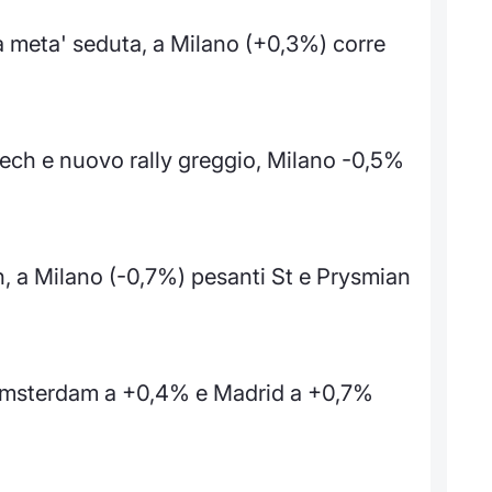
 a meta' seduta, a Milano (+0,3%) corre
 tech e nuovo rally greggio, Milano -0,5%
h, a Milano (-0,7%) pesanti St e Prysmian
 Amsterdam a +0,4% e Madrid a +0,7%