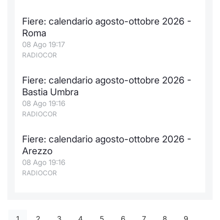
Fiere: calendario agosto-ottobre 2026 -
Roma
08 Ago 19:17
RADIOCOR
Fiere: calendario agosto-ottobre 2026 -
Bastia Umbra
08 Ago 19:16
RADIOCOR
Fiere: calendario agosto-ottobre 2026 -
Arezzo
08 Ago 19:16
RADIOCOR
1
2
3
4
5
6
7
8
9