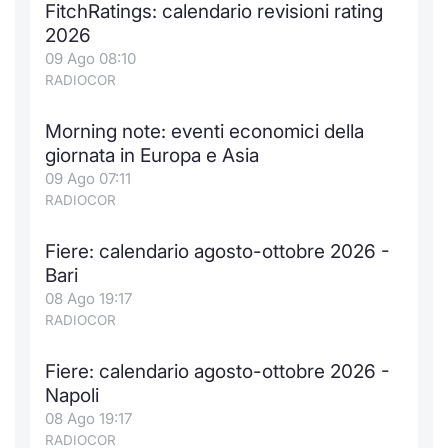
FitchRatings: calendario revisioni rating
2026
09 Ago 08:10
RADIOCOR
Morning note: eventi economici della
giornata in Europa e Asia
09 Ago 07:11
RADIOCOR
Fiere: calendario agosto-ottobre 2026 -
Bari
08 Ago 19:17
RADIOCOR
Fiere: calendario agosto-ottobre 2026 -
Napoli
08 Ago 19:17
RADIOCOR