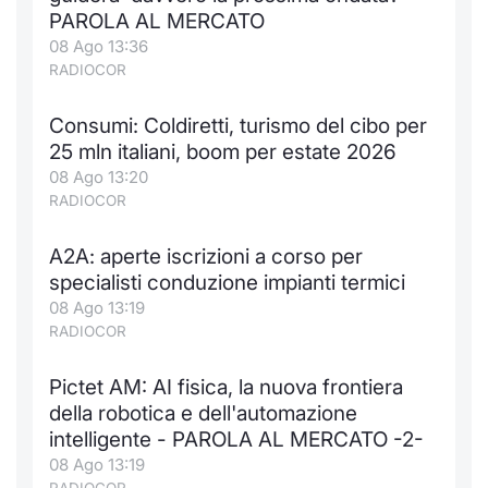
PAROLA AL MERCATO
08 Ago 13:36
RADIOCOR
Consumi: Coldiretti, turismo del cibo per
25 mln italiani, boom per estate 2026
08 Ago 13:20
RADIOCOR
A2A: aperte iscrizioni a corso per
specialisti conduzione impianti termici
08 Ago 13:19
RADIOCOR
Pictet AM: AI fisica, la nuova frontiera
della robotica e dell'automazione
intelligente - PAROLA AL MERCATO -2-
08 Ago 13:19