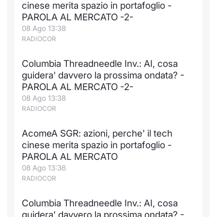
cinese merita spazio in portafoglio -
PAROLA AL MERCATO -2-
08 Ago 13:38
RADIOCOR
Columbia Threadneedle Inv.: AI, cosa
guidera' davvero la prossima ondata? -
PAROLA AL MERCATO -2-
08 Ago 13:38
RADIOCOR
AcomeA SGR: azioni, perche' il tech
cinese merita spazio in portafoglio -
PAROLA AL MERCATO
08 Ago 13:36
RADIOCOR
Columbia Threadneedle Inv.: AI, cosa
guidera' davvero la prossima ondata? -