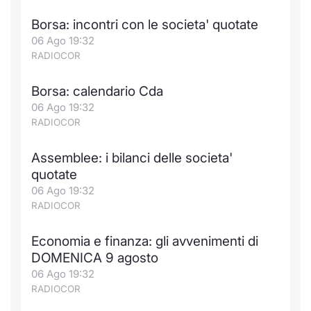
Borsa: incontri con le societa' quotate
06 Ago 19:32
RADIOCOR
Borsa: calendario Cda
06 Ago 19:32
RADIOCOR
Assemblee: i bilanci delle societa'
quotate
06 Ago 19:32
RADIOCOR
Economia e finanza: gli avvenimenti di
DOMENICA 9 agosto
06 Ago 19:32
RADIOCOR