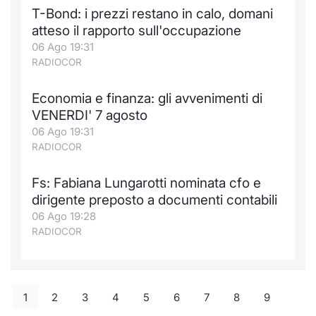
T-Bond: i prezzi restano in calo, domani
atteso il rapporto sull'occupazione
06 Ago 19:31
RADIOCOR
Economia e finanza: gli avvenimenti di
VENERDI' 7 agosto
06 Ago 19:31
RADIOCOR
Fs: Fabiana Lungarotti nominata cfo e
dirigente preposto a documenti contabili
06 Ago 19:28
RADIOCOR
1
2
3
4
5
6
7
8
9