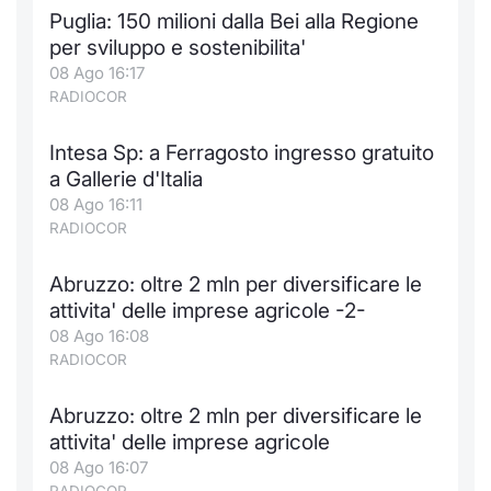
Puglia: 150 milioni dalla Bei alla Regione
per sviluppo e sostenibilita'
08 Ago 16:17
RADIOCOR
Intesa Sp: a Ferragosto ingresso gratuito
a Gallerie d'Italia
08 Ago 16:11
RADIOCOR
Abruzzo: oltre 2 mln per diversificare le
attivita' delle imprese agricole -2-
08 Ago 16:08
RADIOCOR
Abruzzo: oltre 2 mln per diversificare le
attivita' delle imprese agricole
08 Ago 16:07