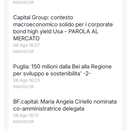
RADIOCOR
Capital Group: contesto
macroeconomico solido per i corporate
bond high yield Usa - PAROLA AL
MERCATO
08 Ago 16:27
RADIOCOR
Puglia: 150 milioni dalla Bei alla Regione
per sviluppo e sostenibilita' -2-
08 Ago 16:23
RADIOCOR
BF.capital: Maria Angela Ciriello nominata
co-amministratrice delegata
08 Ago 16:17
RADIOCOR