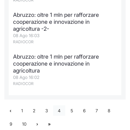
RADIOCOR
Abruzzo: oltre 1 mln per rafforzare
cooperazione e innovazione in
agricoltura -2-
08 Ago 16:03
RADIOCOR
Abruzzo: oltre 1 mln per rafforzare
cooperazione e innovazione in
agricoltura
08 Ago 16:02
RADIOCOR
1
2
3
4
5
6
7
8
9
10