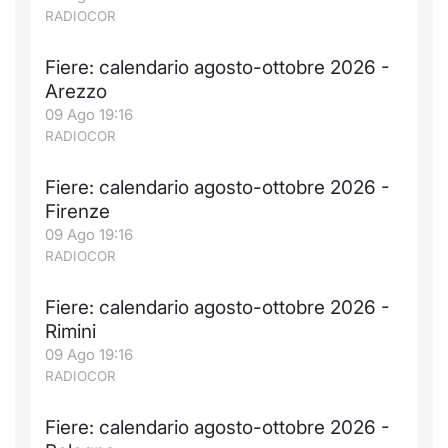
Formaz
RADIOCOR
Specific
Statisti
Fiere: calendario agosto-ottobre 2026 -
Avvisi
Arezzo
09 Ago 19:16
Market
RADIOCOR
KID
Fiere: calendario agosto-ottobre 2026 -
Firenze
09 Ago 19:16
RADIOCOR
Fiere: calendario agosto-ottobre 2026 -
Rimini
09 Ago 19:16
RADIOCOR
Fiere: calendario agosto-ottobre 2026 -