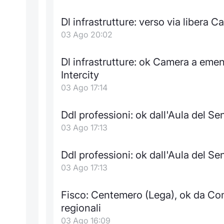
Dl infrastrutture: verso via libera C
03 Ago 20:02
Dl infrastrutture: ok Camera a eme
Intercity
03 Ago 17:14
Ddl professioni: ok dall'Aula del Se
03 Ago 17:13
Ddl professioni: ok dall'Aula del Se
03 Ago 17:13
Fisco: Centemero (Lega), ok da Co
regionali
03 Ago 16:09