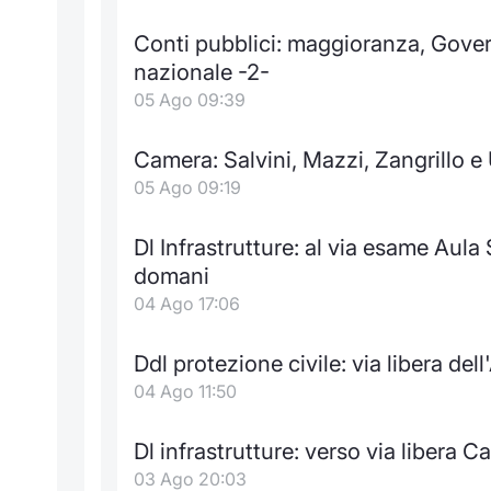
Conti pubblici: maggioranza, Gover
nazionale -2-
05 Ago 09:39
Camera: Salvini, Mazzi, Zangrillo e
05 Ago 09:19
Dl Infrastrutture: al via esame Aul
domani
04 Ago 17:06
Ddl protezione civile: via libera de
04 Ago 11:50
Dl infrastrutture: verso via libera C
03 Ago 20:03