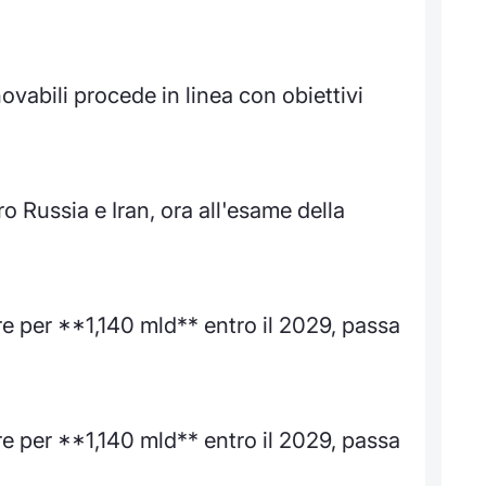
vabili procede in linea con obiettivi
 Russia e Iran, ora all'esame della
re per **1,140 mld** entro il 2029, passa
re per **1,140 mld** entro il 2029, passa