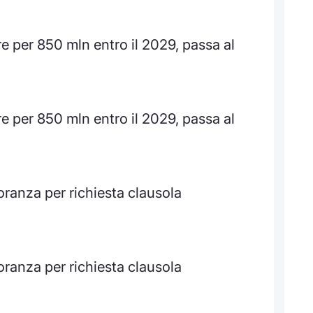
re per 850 mln entro il 2029, passa al
re per 850 mln entro il 2029, passa al
ranza per richiesta clausola
ranza per richiesta clausola