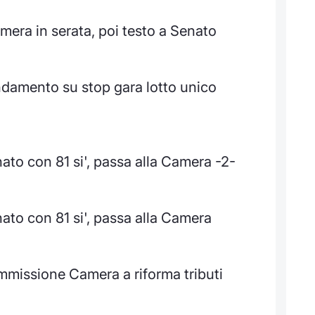
amera in serata, poi testo a Senato
ndamento su stop gara lotto unico
nato con 81 si', passa alla Camera -2-
nato con 81 si', passa alla Camera
mmissione Camera a riforma tributi