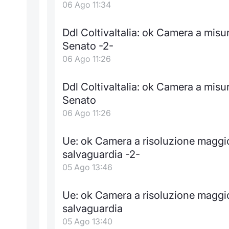
06 Ago 11:34
Ddl ColtivaItalia: ok Camera a misu
Senato -2-
06 Ago 11:26
Ddl ColtivaItalia: ok Camera a misu
Senato
06 Ago 11:26
Ue: ok Camera a risoluzione maggio
salvaguardia -2-
05 Ago 13:46
Ue: ok Camera a risoluzione maggio
salvaguardia
05 Ago 13:40