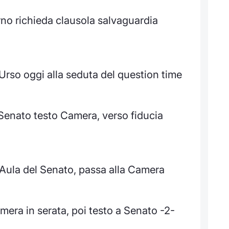
no richieda clausola salvaguardia
 Urso oggi alla seduta del question time
a Senato testo Camera, verso fiducia
ll'Aula del Senato, passa alla Camera
amera in serata, poi testo a Senato -2-