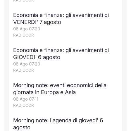
RADIOCOR
Economia e finanza: gli avvenimenti di
VENERDI' 7 agosto
06 Ago 07:20
RADIOCOR
Economia e finanza: gli avvenimenti di
GIOVEDI' 6 agosto
06 Ago 07:20
RADIOCOR
Morning note: eventi economici della
giornata in Europa e Asia
06 Ago 07:11
RADIOCOR
Morning note: l'agenda di giovedi' 6
agosto