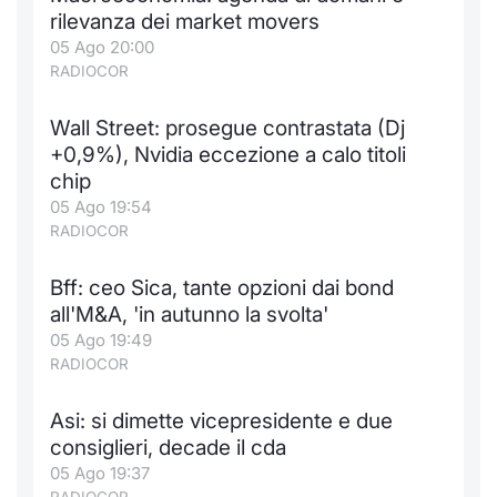
rilevanza dei market movers
05 Ago 20:00
RADIOCOR
Wall Street: prosegue contrastata (Dj
+0,9%), Nvidia eccezione a calo titoli
chip
05 Ago 19:54
RADIOCOR
Bff: ceo Sica, tante opzioni dai bond
all'M&A, 'in autunno la svolta'
05 Ago 19:49
RADIOCOR
Asi: si dimette vicepresidente e due
consiglieri, decade il cda
05 Ago 19:37