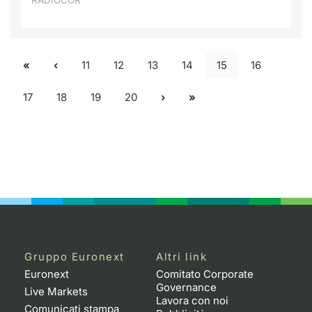
RADIOCOR
11
12
13
14
15
16
17
18
19
20
Gruppo Euronext
Altri link
Euronext
Comitato Corporate
Governance
Live Markets
Lavora con noi
Comunicati stampa