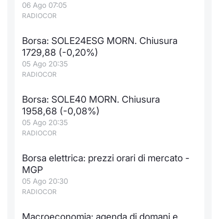
06 Ago 07:05
RADIOCOR
Borsa: SOLE24ESG MORN. Chiusura
1729,88 (-0,20%)
05 Ago 20:35
RADIOCOR
Borsa: SOLE40 MORN. Chiusura
1958,68 (-0,08%)
05 Ago 20:35
RADIOCOR
Borsa elettrica: prezzi orari di mercato -
MGP
05 Ago 20:30
RADIOCOR
Macroeconomia: agenda di domani e