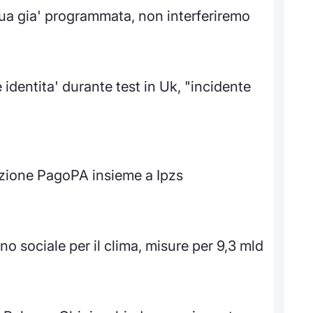
dua gia' programmata, non interferiremo
 identita' durante test in Uk, "incidente
sizione PagoPA insieme a Ipzs
no sociale per il clima, misure per 9,3 mld