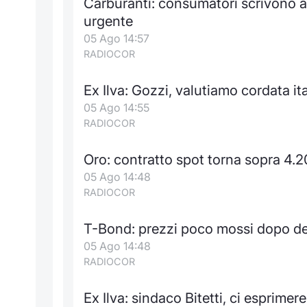
Carburanti: consumatori scrivono a
urgente
05 Ago 14:57
RADIOCOR
Ex Ilva: Gozzi, valutiamo cordata ita
05 Ago 14:55
RADIOCOR
Oro: contratto spot torna sopra 4.
05 Ago 14:48
RADIOCOR
T-Bond: prezzi poco mossi dopo d
05 Ago 14:48
RADIOCOR
Ex Ilva: sindaco Bitetti, ci esprim