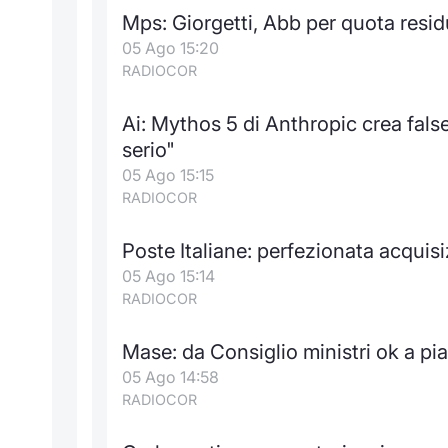
Mps: Giorgetti, Abb per quota resi
05 Ago 15:20
RADIOCOR
Ai: Mythos 5 di Anthropic crea false
serio"
05 Ago 15:15
RADIOCOR
Poste Italiane: perfezionata acqui
05 Ago 15:14
RADIOCOR
Mase: da Consiglio ministri ok a pia
05 Ago 14:58
RADIOCOR