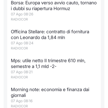
Borsa: Europa verso avvio cauto, tornano
i dubbi su riapertura Hormuz
07 Ago 08:26
RADIOCOR
Officina Stellare: contratto di fornitura
con Leonardo da 1,84 mln
07 Ago 08:24
RADIOCOR
Mps: utile netto II trimestre 610 mln,
semestre a 1,1 mld -2-
07 Ago 08:21
RADIOCOR
Morning note: economia e finanza dai
giornali
07 Ago 08:16
RADIOCOR