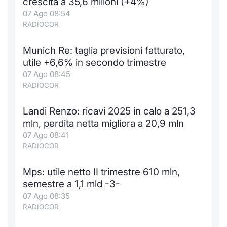
crescita a 35,6 milioni (+4%)
07 Ago 08:54
RADIOCOR
Munich Re: taglia previsioni fatturato,
utile +6,6% in secondo trimestre
07 Ago 08:45
RADIOCOR
Landi Renzo: ricavi 2025 in calo a 251,3
mln, perdita netta migliora a 20,9 mln
07 Ago 08:41
RADIOCOR
Mps: utile netto II trimestre 610 mln,
semestre a 1,1 mld -3-
07 Ago 08:35
RADIOCOR