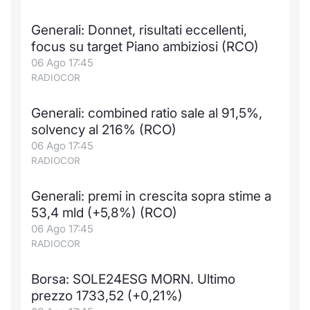
Generali: Donnet, risultati eccellenti,
focus su target Piano ambiziosi (RCO)
06 Ago 17:45
RADIOCOR
Generali: combined ratio sale al 91,5%,
solvency al 216% (RCO)
06 Ago 17:45
RADIOCOR
Generali: premi in crescita sopra stime a
53,4 mld (+5,8%) (RCO)
06 Ago 17:45
RADIOCOR
Borsa: SOLE24ESG MORN. Ultimo
prezzo 1733,52 (+0,21%)