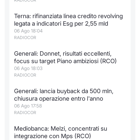
RADIOCOR
Terna: rifinanziata linea credito revolving
legata a indicatori Esg per 2,55 mld
06 Ago 18:04
RADIOCOR
Generali: Donnet, risultati eccellenti,
focus su target Piano ambiziosi (RCO)
06 Ago 18:03
RADIOCOR
Generali: lancia buyback da 500 mln,
chiusura operazione entro l'anno
06 Ago 17:58
RADIOCOR
Mediobanca: Melzi, concentrati su
integrazione con Mps (RCO)