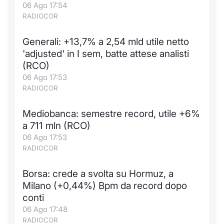
06 Ago 17:54
RADIOCOR
Generali: +13,7% a 2,54 mld utile netto
'adjusted' in I sem, batte attese analisti
(RCO)
06 Ago 17:53
RADIOCOR
Mediobanca: semestre record, utile +6%
a 711 mln (RCO)
06 Ago 17:53
RADIOCOR
Borsa: crede a svolta su Hormuz, a
Milano (+0,44%) Bpm da record dopo
conti
06 Ago 17:48
RADIOCOR