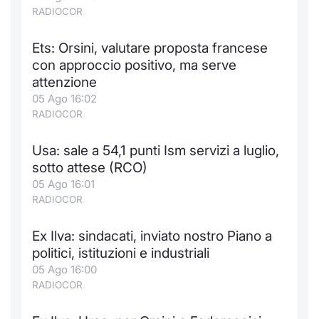
RADIOCOR
Ets: Orsini, valutare proposta francese
con approccio positivo, ma serve
attenzione
05 Ago 16:02
RADIOCOR
Usa: sale a 54,1 punti Ism servizi a luglio,
sotto attese (RCO)
05 Ago 16:01
RADIOCOR
Ex Ilva: sindacati, inviato nostro Piano a
politici, istituzioni e industriali
05 Ago 16:00
RADIOCOR