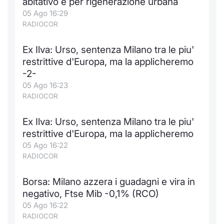
abitativo e per rigenerazione urbana
05 Ago 16:29
RADIOCOR
Ex Ilva: Urso, sentenza Milano tra le piu'
restrittive d'Europa, ma la applicheremo
-2-
05 Ago 16:23
RADIOCOR
Ex Ilva: Urso, sentenza Milano tra le piu'
restrittive d'Europa, ma la applicheremo
05 Ago 16:22
RADIOCOR
Borsa: Milano azzera i guadagni e vira in
negativo, Ftse Mib -0,1% (RCO)
05 Ago 16:22
RADIOCOR