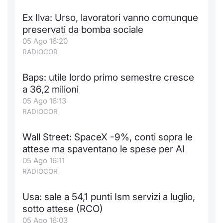
Ex Ilva: Urso, lavoratori vanno comunque
preservati da bomba sociale
05 Ago 16:20
RADIOCOR
Baps: utile lordo primo semestre cresce
a 36,2 milioni
05 Ago 16:13
RADIOCOR
Wall Street: SpaceX -9%, conti sopra le
attese ma spaventano le spese per AI
05 Ago 16:11
RADIOCOR
Usa: sale a 54,1 punti Ism servizi a luglio,
sotto attese (RCO)
05 Ago 16:03