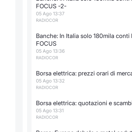
FOCUS -2-
05 Ago 13:37
RADIOCOR
Banche: In Italia solo 180mila conti
FOCUS
05 Ago 13:36
RADIOCOR
Borsa elettrica: prezzi orari di mer
05 Ago 13:32
RADIOCOR
Borsa elettrica: quotazioni e scam
05 Ago 13:31
RADIOCOR