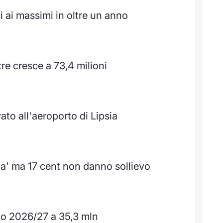
i ai massimi in oltre un anno
re cresce a 73,4 milioni
to all'aeroporto di Lipsia
lta' ma 17 cent non danno sollievo
zio 2026/27 a 35,3 mln