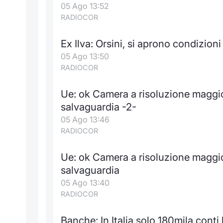
05 Ago 13:52
RADIOCOR
Ex Ilva: Orsini, si aprono condizioni
05 Ago 13:50
RADIOCOR
Ue: ok Camera a risoluzione maggio
salvaguardia -2-
05 Ago 13:46
RADIOCOR
Ue: ok Camera a risoluzione maggio
salvaguardia
05 Ago 13:40
RADIOCOR
Banche: In Italia solo 180mila conti