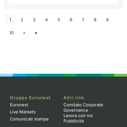
1
2
3
4
5
6
7
8
9
10
Gruppo Euronext
Altri link
Euronext
Comitato Corporate
Governance
Live Markets
Lavora con noi
Comunicati stampa
Pubblicità