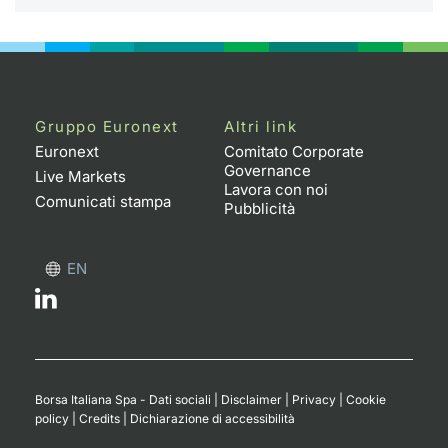
Gruppo Euronext
Altri link
Euronext
Comitato Corporate
Governance
Live Markets
Lavora con noi
Comunicati stampa
Pubblicità
EN
Borsa Italiana Spa - Dati sociali
|
Disclaimer
|
Privacy
|
Cookie
policy
|
Credits
|
Dichiarazione di accessibilità