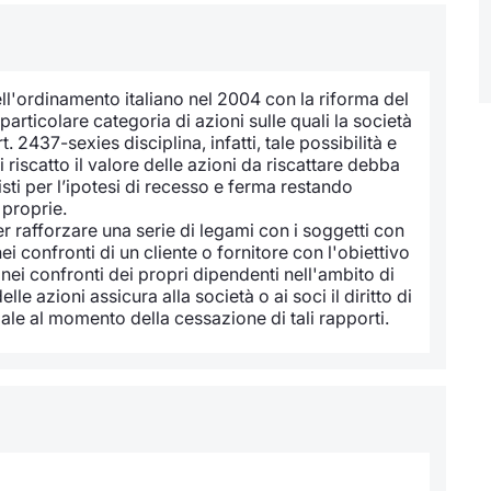
nell'ordinamento italiano nel 2004 con la riforma del
particolare categoria di azioni sulle quali la società
t. 2437-sexies disciplina, infatti, tale possibilità e
i riscatto il valore delle azioni da riscattare debba
sti per l’ipotesi di recesso e ferma restando
 proprie.
er rafforzare una serie di legami con i soggetti con
i confronti di un cliente o fornitore con l'obiettivo
ei confronti dei propri dipendenti nell'ambito di
lle azioni assicura alla società o ai soci il diritto di
ale al momento della cessazione di tali rapporti.