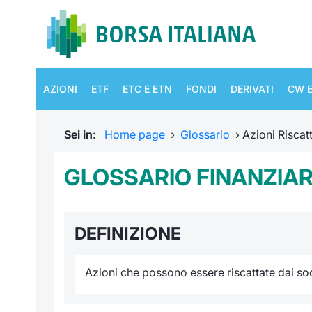
AZIONI
ETF
ETC E ETN
FONDI
DERIVATI
CW E
Sei in:
Home page
›
Glossario
›
Azioni Riscatt
GLOSSARIO FINANZIARI
DEFINIZIONE
Azioni che possono essere riscattate dai soc