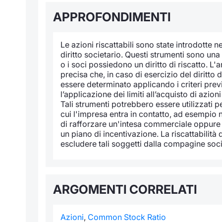
APPROFONDIMENTI
Le azioni riscattabili sono state introdotte 
diritto societario. Questi strumenti sono una 
o i soci possiedono un diritto di riscatto. L'ar
precisa che, in caso di esercizio del diritto d
essere determinato applicando i criteri previ
l’applicazione dei limiti all’acquisto di azioni
Tali strumenti potrebbero essere utilizzati p
cui l'impresa entra in contatto, ad esempio ne
di rafforzare un'intesa commerciale oppure n
un piano di incentivazione. La riscattabilità de
escludere tali soggetti dalla compagine soci
ARGOMENTI CORRELATI
Azioni
,
Common Stock Ratio