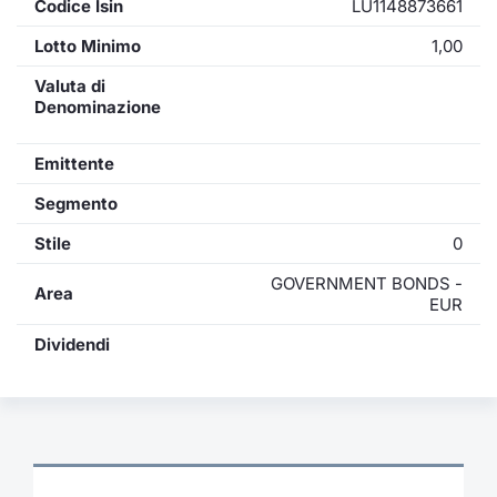
Codice Isin
LU1148873661
Lotto Minimo
1,00
Valuta di
Denominazione
Emittente
Segmento
Stile
0
GOVERNMENT BONDS -
Area
EUR
Dividendi