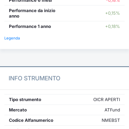
Performance 6 mesi
-0,18%
Performance da inizio
+0,15%
anno
Performance 1 anno
+0,18%
Legenda
INFO STRUMENTO
Tipo strumento
OICR APERTI
Mercato
ATFund
Codice Alfanumerico
NMEBST