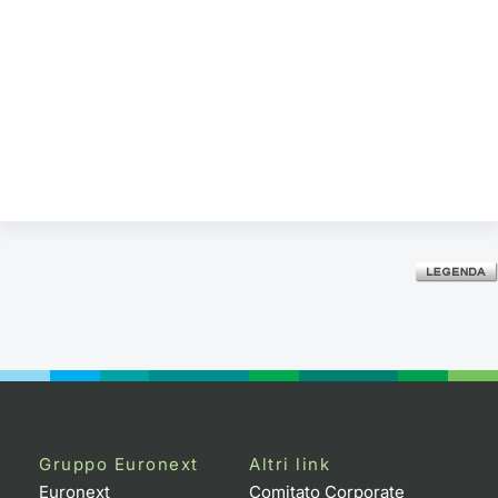
Gruppo Euronext
Altri link
Euronext
Comitato Corporate