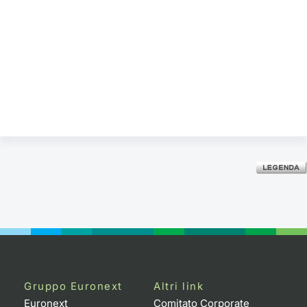
Gruppo Euronext
Altri link
Euronext
Comitato Corporate