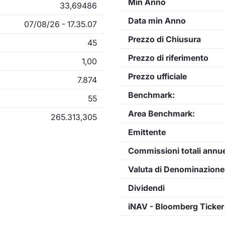
Min Anno
33,69486
Data min Anno
07/08/26 - 17.35.07
Prezzo di Chiusura
45
Prezzo di riferimento
1,00
Prezzo ufficiale
7.874
Benchmark:
55
Area Benchmark:
265.313,305
Emittente
Commissioni totali annu
Valuta di Denominazione
Dividendi
iNAV - Bloomberg Ticker