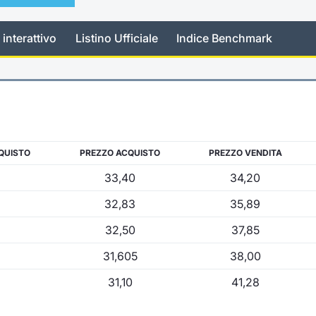
 interattivo
Listino Ufficiale
Indice Benchmark
QUISTO
PREZZO ACQUISTO
PREZZO VENDITA
33,40
34,20
32,83
35,89
32,50
37,85
31,605
38,00
31,10
41,28