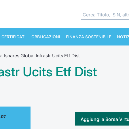
 CERTIFICATI
OBBLIGAZIONI
FINANZA SOSTENIBILE
NOTIZ
›
Ishares Global Infrastr Ucits Etf Dist
astr Ucits Etf Dist
.07
Aggiungi a Borsa Virt