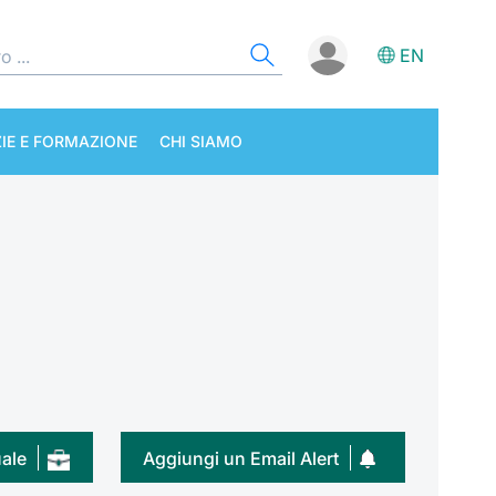
EN
IE E FORMAZIONE
CHI SIAMO
uale
Aggiungi un Email Alert