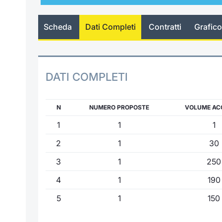
Scheda
Dati Completi
Contratti
Grafico
DATI COMPLETI
N
NUMERO PROPOSTE
VOLUME AC
1
1
1
2
1
30
3
1
250
4
1
190
5
1
150