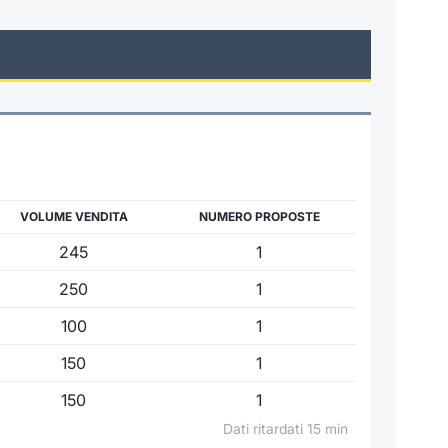
VOLUME VENDITA
NUMERO PROPOSTE
245
1
250
1
100
1
150
1
150
1
Dati ritardati 15 min