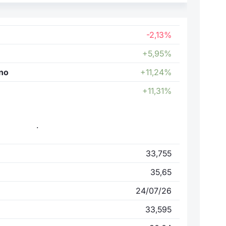
-2,13%
+5,95%
nno
+11,24%
+11,31%
.
33,755
35,65
24/07/26
33,595