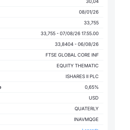
30,04
08/01/26
33,755
33,755 - 07/08/26 17.55.00
33,8404 - 06/08/26
FTSE GLOBAL CORE INF
EQUITY THEMATIC
ISHARES II PLC
e
0,65%
USD
QUATERLY
INAVMQGE