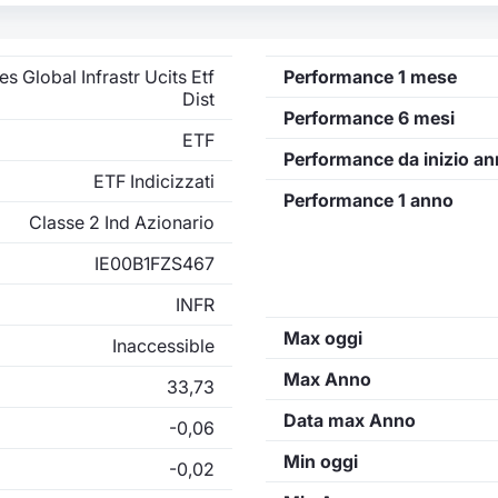
es Global Infrastr Ucits Etf
Performance 1 mese
Dist
Performance 6 mesi
ETF
Performance da inizio a
ETF Indicizzati
Performance 1 anno
Classe 2 Ind Azionario
IE00B1FZS467
INFR
Max oggi
Inaccessible
Max Anno
33,73
Data max Anno
-0,06
Min oggi
-0,02