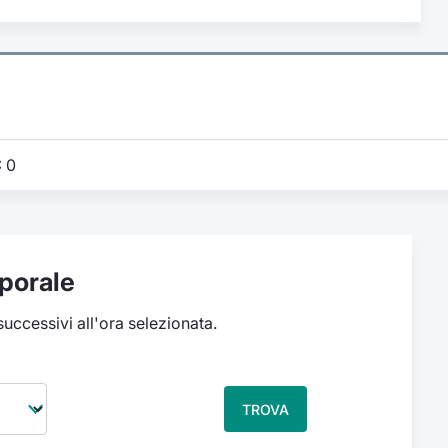
:
0
porale
 successivi all'ora selezionata.
TROVA