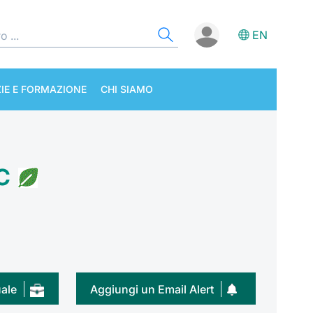
EN
IE E FORMAZIONE
CHI SIAMO
c
uale
Aggiungi un Email Alert