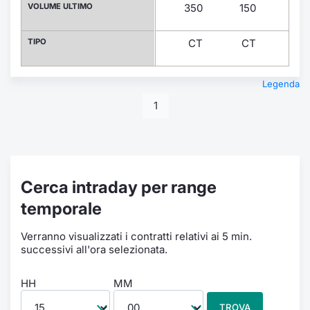
VOLUME ULTIMO
350
150
14
TIPO
CT
CT
CT
Legenda
1
Cerca intraday per range
temporale
Verranno visualizzati i contratti relativi ai 5 min.
successivi all'ora selezionata.
HH
MM
TROVA