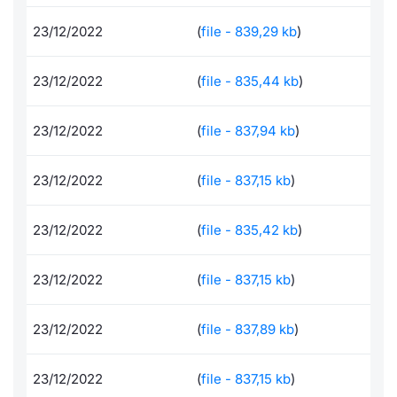
Formaz
Specific
23/12/2022
(
file - 839,29 kb
)
Statisti
Avvisi
23/12/2022
(
file - 835,44 kb
)
Market
23/12/2022
(
file - 837,94 kb
)
KID
23/12/2022
(
file - 837,15 kb
)
23/12/2022
(
file - 835,42 kb
)
23/12/2022
(
file - 837,15 kb
)
23/12/2022
(
file - 837,89 kb
)
23/12/2022
(
file - 837,15 kb
)