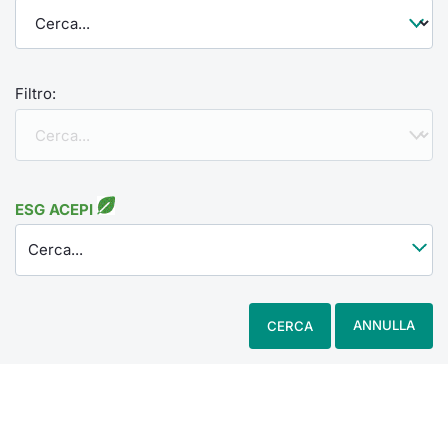
Filtro:
ESG ACEPI
Cerca...
ANNULLA
CERCA