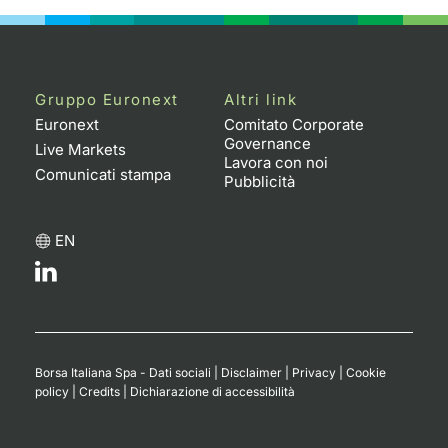
Gruppo Euronext
Altri link
Euronext
Comitato Corporate
Governance
Live Markets
Lavora con noi
Comunicati stampa
Pubblicità
EN
Borsa Italiana Spa - Dati sociali
|
Disclaimer
|
Privacy
|
Cookie
policy
|
Credits
|
Dichiarazione di accessibilità