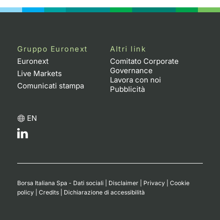
Gruppo Euronext
Altri link
Euronext
Comitato Corporate
Governance
Live Markets
Lavora con noi
Comunicati stampa
Pubblicità
EN
Borsa Italiana Spa - Dati sociali
|
Disclaimer
|
Privacy
|
Cookie
policy
|
Credits
|
Dichiarazione di accessibilità