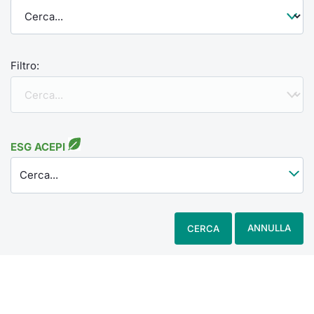
Filtro:
ESG ACEPI
Cerca...
ANNULLA
CERCA