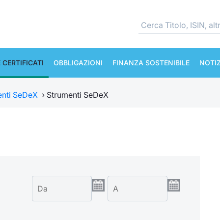
 CERTIFICATI
OBBLIGAZIONI
FINANZA SOSTENIBILE
NOTIZ
enti SeDeX
›
Strumenti SeDeX