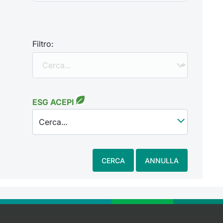
Filtro:
ESG ACEPI
Cerca...
CERCA
ANNULLA