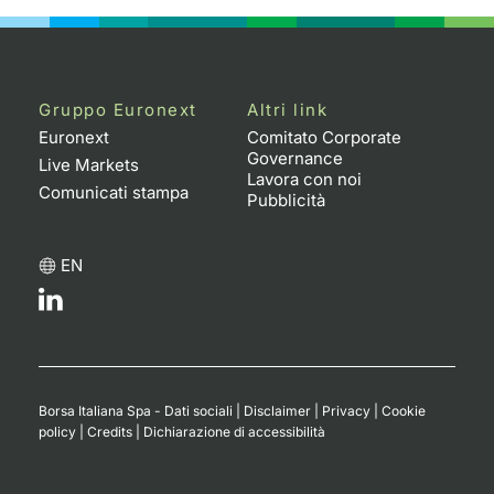
Gruppo Euronext
Altri link
Euronext
Comitato Corporate
Governance
Live Markets
Lavora con noi
Comunicati stampa
Pubblicità
EN
Borsa Italiana Spa - Dati sociali
|
Disclaimer
|
Privacy
|
Cookie
policy
|
Credits
|
Dichiarazione di accessibilità