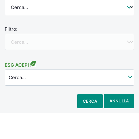
Filtro:
ESG ACEPI
Cerca...
ANNULLA
CERCA