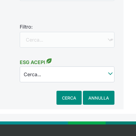
Filtro:
ESG ACEPI
Cerca...
CERCA
ANNULLA