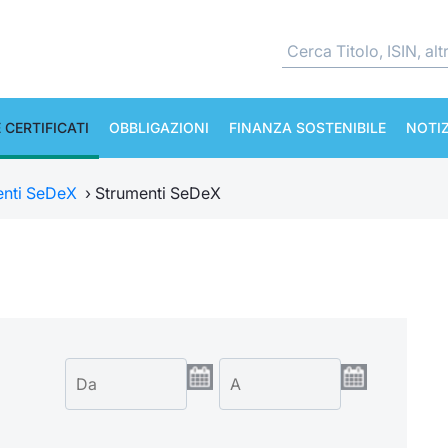
 CERTIFICATI
OBBLIGAZIONI
FINANZA SOSTENIBILE
NOTIZ
enti SeDeX
›
Strumenti SeDeX