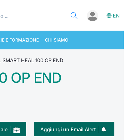
EN
IE E FORMAZIONE
CHI SIAMO
 SMART HEAL 100 OP END
0 OP END
uale
Aggiungi un Email Alert