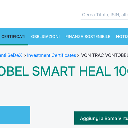
 CERTIFICATI
OBBLIGAZIONI
FINANZA SOSTENIBILE
NOTIZ
enti SeDeX
›
Investment Certificates
›
VON TRAC VONTOBEL
BEL SMART HEAL 10
Aggiungi a Borsa Virt