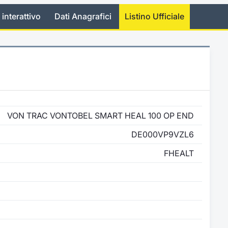
 interattivo
Dati Anagrafici
Listino Ufficiale
VON TRAC VONTOBEL SMART HEAL 100 OP END
DE000VP9VZL6
FHEALT