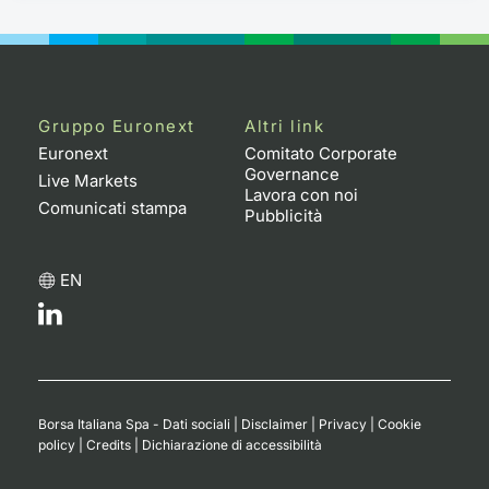
Gruppo Euronext
Altri link
Euronext
Comitato Corporate
Governance
Live Markets
Lavora con noi
Comunicati stampa
Pubblicità
EN
Borsa Italiana Spa - Dati sociali
|
Disclaimer
|
Privacy
|
Cookie
policy
|
Credits
|
Dichiarazione di accessibilità