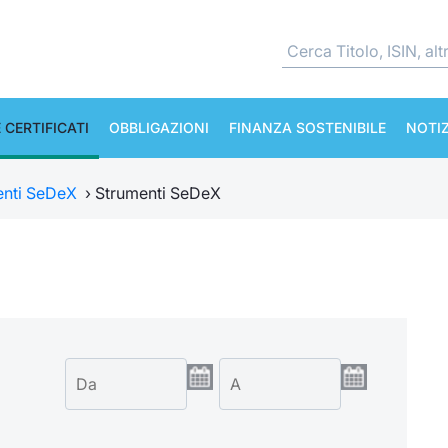
 CERTIFICATI
OBBLIGAZIONI
FINANZA SOSTENIBILE
NOTIZ
enti SeDeX
›
Strumenti SeDeX