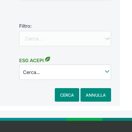
Filtro:
ESG ACEPI
Cerca...
CERCA
ANNULLA