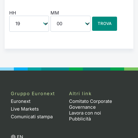
HH
MM
TROVA
Gruppo Euronext
Altri link
Euronext
Comitato Corporate
Governance
Live Markets
Lavora con noi
Comunicati stampa
Pubblicità
EN