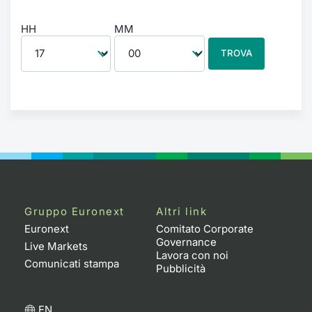
HH
MM
TROVA
Gruppo Euronext
Altri link
Euronext
Comitato Corporate
Governance
Live Markets
Lavora con noi
Comunicati stampa
Pubblicità
EN