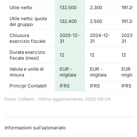
Utile netto
132.500
2.300
191.20
Utile netto: quota
132.400
2.500
191.20
del gruppo
Chiusura
2025-12-
2024-12-
2023-1
esercizio fiscale
31
31
31
Durata esercizio
12
12
12
fiscale (mesi)
Valuta e unità di
EUR -
EUR -
EUR -
misura
migliaia
migliaia
migliai
Principi Contabili
IFRS
IFRS
IFRS
Fonte: Cofisem - Ultimo aggiornamento: 2026-08-04
Informazioni sull'azionariato