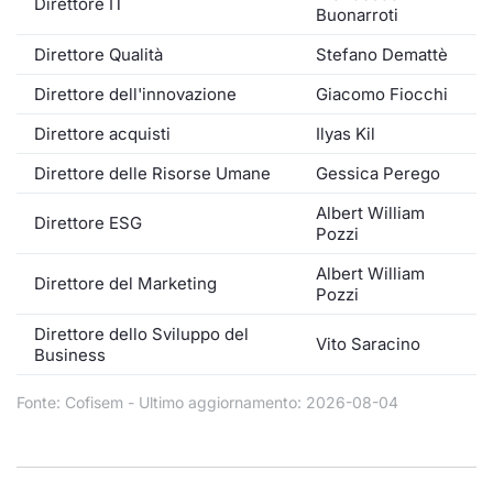
Direttore IT
Buonarroti
Direttore Qualità
Stefano Demattè
Direttore dell'innovazione
Giacomo Fiocchi
Direttore acquisti
Ilyas Kil
Direttore delle Risorse Umane
Gessica Perego
Albert William
Direttore ESG
Pozzi
Albert William
Direttore del Marketing
Pozzi
Direttore dello Sviluppo del
Vito Saracino
Business
Fonte: Cofisem - Ultimo aggiornamento: 2026-08-04