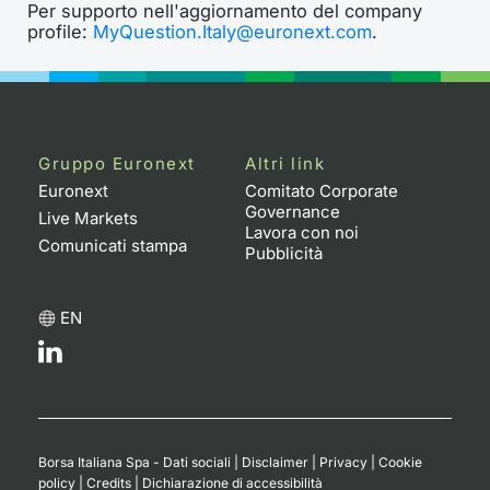
Per supporto nell'aggiornamento del company
profile:
MyQuestion.Italy@euronext.com
.
Gruppo Euronext
Altri link
Euronext
Comitato Corporate
Governance
Live Markets
Lavora con noi
Comunicati stampa
Pubblicità
EN
Borsa Italiana Spa - Dati sociali
|
Disclaimer
|
Privacy
|
Cookie
policy
|
Credits
|
Dichiarazione di accessibilità