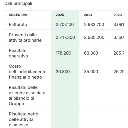
Dati principali
MILLENIUM
2025
2024
2023
Fatturato
2.707.100
2.632.700
3.091.
Proventi dalle
2.747.300
2.680.200
3.150.1
attività ordinarie
Risultato
178.200
63.300
285.70
operativo
Costo
dell'indebitamento
30.800
35.000
26.700
finanziario netto
Risultato delle
aziende associate
al bilancio di
Gruppo
Risultato netto
delle attività
dismesse