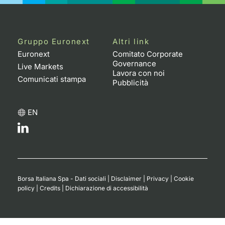
Gruppo Euronext
Altri link
Euronext
Comitato Corporate
Governance
Live Markets
Lavora con noi
Comunicati stampa
Pubblicità
EN
Borsa Italiana Spa - Dati sociali
|
Disclaimer
|
Privacy
|
Cookie
policy
|
Credits
|
Dichiarazione di accessibilità