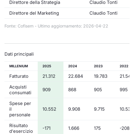
Direttore della Strategia
Claudio Tonti
Direttore del Marketing
Claudio Tonti
Fonte: Cofisem - Ultimo aggiornamento: 2026-04-22
Dati principali
MILLENIUM
2025
2024
2023
2022
Fatturato
21.312
22.684
19.783
21.542
Acquisti
909
868
905
995
consumati
Spese per
il
10.552
9.908
9.715
10.536
personale
Risultato
-171
1.666
175
-208
d'esercizio