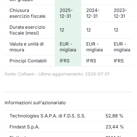
Chiusura
2025-
2024-
2023-
esercizio fiscale
12-31
12-31
12-31
Durata esercizio
12
12
12
fiscale (mesi)
Valuta e unità di
EUR -
EUR -
EUR -
misura
migliaia
migliaia
migliaia
Principi Contabili
IFRS
IFRS
IFRS
Fonte: Cofisem - Ultimo aggiornamento: 2026-07-01
Informazioni sull'azionariato
Technologies S.A.P.A. di F.D.S. S.S.
52,88 %
Findest S.p.A.
23,44 %