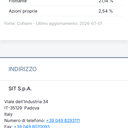
Flottante
21,14 %
Azioni proprie
2,54 %
Fonte: Cofisem - Ultimo aggiornamento: 2026-07-01
INDIRIZZO
SIT S.p.A.
Viale dell’Industria 34
IT-35129 Padova
Italy
Numero di telefono:
+39 049 8293111
Fax:
+39 049 8070093