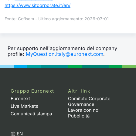
https://www.sitcorporate.it/en/
Fonte: Cofisem - Ultimo aggiornamento: 2026-07-01
Per supporto nell'aggiornamento del company
profile:
MyQuestion.Italy@euronext.com
.
Gruppo Euronext
Altri link
Euronext
Comitato Corporate
Governance
Live Markets
Lavora con noi
Comunicati stampa
Pubblicità
EN